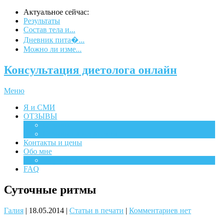
Актуальное сейчас:
Результаты
Состав тела и...
Дневник пита�...
Можно ли изме...
Консультация диетолога онлайн
Меню
Я и СМИ
ОТЗЫВЫ
Отзывы
Отзывы на испанском
Контакты и цены
Обо мне
Мероприятия
FAQ
Суточные ритмы
Галия
|
18.05.2014
|
Статьи в печати
|
Комментариев нет