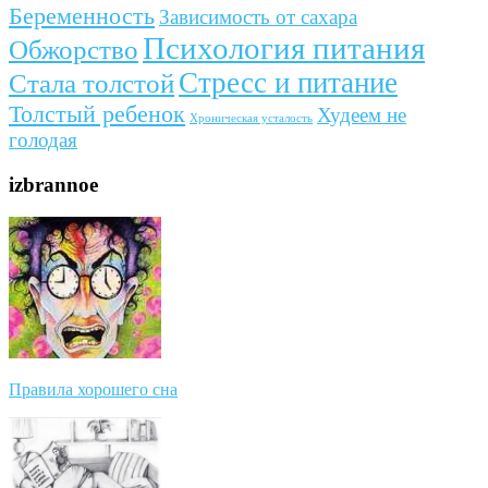
Беременность
Зависимость от сахара
Психология питания
Обжорство
Стресс и питание
Стала толстой
Толстый ребенок
Худеем не
Хроническая усталость
голодая
izbrannoe
Правила хорошего сна