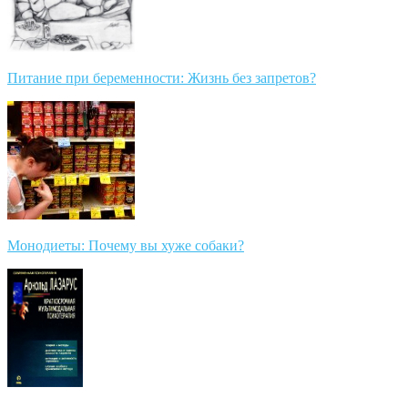
Питание при беременности: Жизнь без запретов?
Монодиеты: Почему вы хуже собаки?