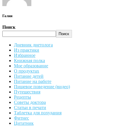
Галия
Поиск
Поиск
Дневник диетолога
Из практики
Избранное
Книжная полка
Мое образование
О продуктах
Питание детей
Питание на работе
Пищевое поведение (видео)
Путешествия
Рецепты
Советы доктора
Статьи в печати
Таблетка для похудания
Фитнес
Цитатник