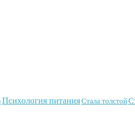
Психология питания
С
о
Стала толстой