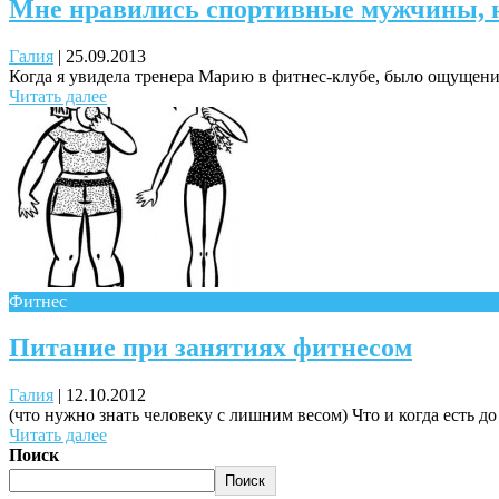
Мне нравились спортивные мужчины, н
Галия
|
25.09.2013
Когда я увидела тренера Марию в фитнес-клубе, было ощущение, 
Читать далее
Фитнес
Питание при занятиях фитнесом
Галия
|
12.10.2012
(что нужно знать человеку с лишним весом) Что и когда есть д
Читать далее
Поиск
Поиск