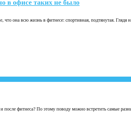
о в офисе таких не было
что она всю жизнь в фитнесе: спортивная, подтянутая. Глядя на 
о и после фитнеса? По этому поводу можно встретить самые разны