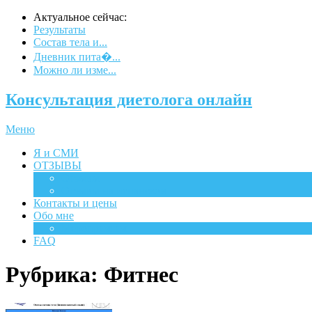
Актуальное сейчас:
Результаты
Состав тела и...
Дневник пита�...
Можно ли изме...
Консультация диетолога онлайн
Меню
Я и СМИ
ОТЗЫВЫ
Отзывы
Отзывы на испанском
Контакты и цены
Обо мне
Мероприятия
FAQ
Рубрика:
Фитнес