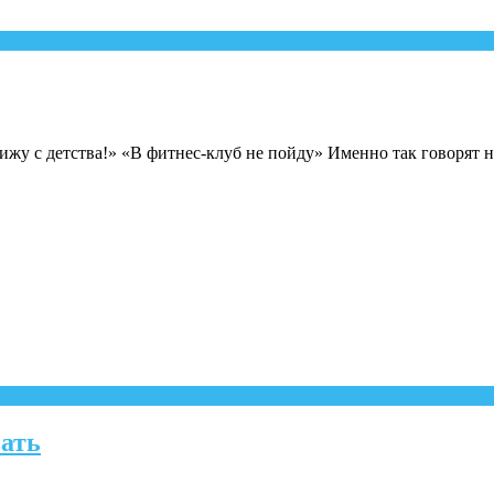
ижу с детства!» «В фитнес-клуб не пойду» Именно так говорят 
вать