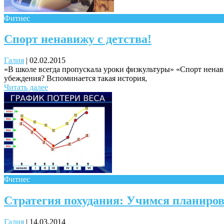
Фитнес
Спорт ненавижу с детства!
Галия
|
02.02.2015
«В школе всегда пропускала уроки физкультуры» «Спорт ненав
убеждения? Вспоминается такая история,
Читать далее
Фитнес
Стратегия похудания: Учимся планиро
Галия
|
14.03.2014