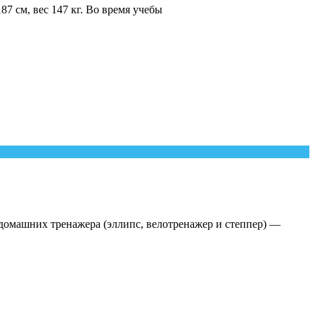
7 см, вес 147 кг. Во время учебы
! домашних тренажера (эллипс, велотренажер и степпер) —