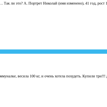
Так ли это? А. Портрет Николай (имя изменено), 41 год, рост 18
ммуналке, весила 100 кг, и очень хотела похудеть. Купили три!!