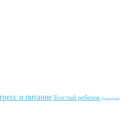
тресс и питание
Толстый ребенок
Хроническая