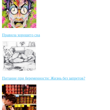
Правила хорошего сна
Питание при беременности: Жизнь без запретов?