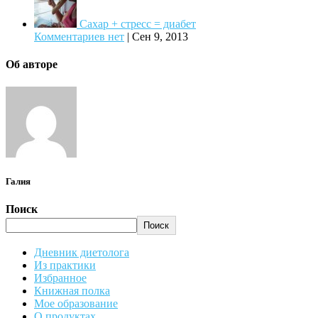
Сахар + стресс = диабет
Комментариев нет
|
Сен 9, 2013
Об авторе
Галия
Поиск
Поиск
Дневник диетолога
Из практики
Избранное
Книжная полка
Мое образование
О продуктах