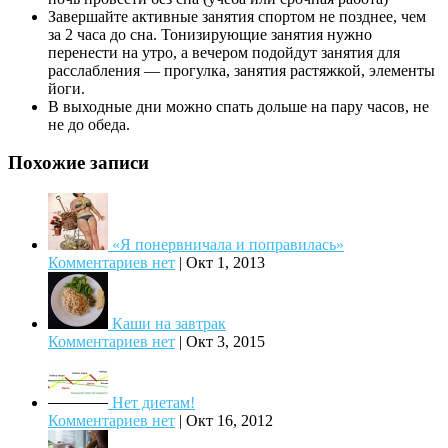
Завершайте активные занятия спортом не позднее, чем
за 2 часа до сна. Тонизирующие занятия нужно
перенести на утро, а вечером подойдут занятия для
расслабления — прогулка, занятия растяжкой, элементы
йоги.
В выходные дни можно спать дольше на пару часов, не
не до обеда.
Похожие записи
«Я понервничала и поправилась»
Комментариев нет
|
Окт 1, 2013
Каши на завтрак
Комментариев нет
|
Окт 3, 2015
Нет диетам!
Комментариев нет
|
Окт 16, 2012