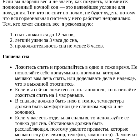
Если вы набрали вес и не знаете, как похудеть, запомните:
полноценный ночной сон — это важнейшее условие для
похудания. Тот, кто не спит по ночам, не будет худеть, потому
что вся гормональная система у него работает неправильно.
Тем, кто хочет снизить вес, я рекомендую:
спать ложиться до 12 часов,
легкий ужин за 3 часа до сна,
продолжительность сна не менее 8 часов.
Гигиена сна
Ложитесь спать и просыпайтесь в одно и тоже время. Не
позволяйте себе придумывать причины, которые
мешают вам лечь спать, или доделывать дела в надежде,
что в выходной отоспитесь.
Если вы сейчас ложитесь спать заполночь, то начинайте
ложиться спать на 1 час раньше.
В спальне должно быть тихо и темно, температура
должна быть комфортной (не слишком жарко и не
холодно).
Если у вас есть отдельная спальня, то используйте ее
только для сна. Обстановка должна быть
расслабляющая, поэтому удалите предметы, которые
мешают сну (телевизор, телефон, компьютер). Лампочки