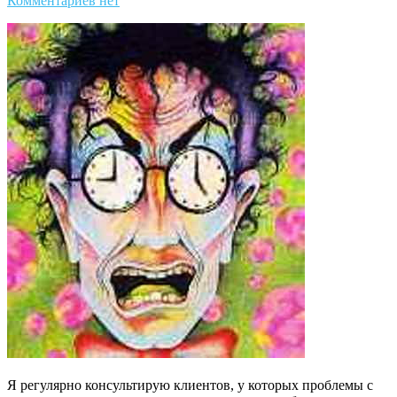
Комментариев нет
Я регулярно консультирую клиентов, у которых проблемы с