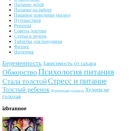
Питание детей
Питание на работе
Пищевое поведение (видео)
Путешествия
Рецепты
Советы доктора
Статьи в печати
Таблетка для похудания
Фитнес
Цитатник
Беременность
Зависимость от сахара
Психология питания
Обжорство
Стресс и питание
Стала толстой
Толстый ребенок
Худеем не
Хроническая усталость
голодая
izbrannoe