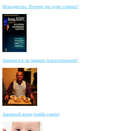
Монодиеты: Почему вы хуже собаки?
Занимался ли бармен психотерапией?
Заварной крем (natilla casera)