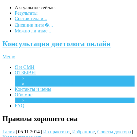
Актуальное сейчас:
Результаты
Состав тела и...
Дневник пита�...
Можно ли изме...
Консультация диетолога онлайн
Меню
Я и СМИ
ОТЗЫВЫ
Отзывы
Отзывы на испанском
Контакты и цены
Обо мне
Мероприятия
FAQ
Правила хорошего сна
Галия
|
05.11.2014
|
Из практики
,
Избранное
,
Советы доктора
|