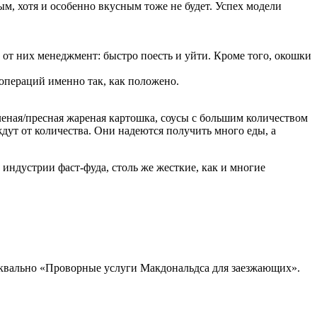
, хотя и особенно вкусным тоже не будет. Успех модели
от них менеджмент: быстро поесть и уйти. Кроме того, окошки
операций именно так, как положено.
соленая/пресная жареная картошка, соусы с большим количеством
ждут от количества. Они надеются получить много еды, а
индустрии фаст-фуда, столь же жесткие, как и многие
. буквально «Проворные услуги Макдональдса для заезжающих».