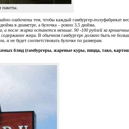
 пакеты.
айно озабочены тем, чтобы каждый гамбургер-полуфабрикат весил
 дюйма в диаметре, а булочка – ровно 3,5 дюйма.
, а после жарки останется меньше. 90 -100 рублей за крошечный
 содержание жира. В обычном гамбургере должно быть не боль
, и не будет соответствовать булочке по размерам.
мых блюд (гамбургеры, жареные куры, пицца, тако, картошка