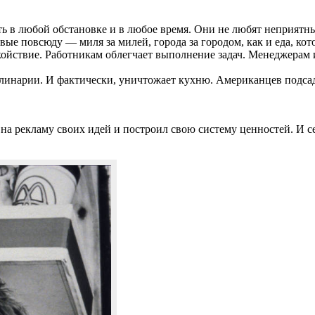
ь в любой обстановке и в любое время. Они не любят неприятн
е повсюду — миля за милей, города за городом, как и еда, кото
койствие. Работникам облегчает выполнение задач. Менеджерам 
кулинарии. И фактически, уничтожает кухню. Американцев подс
на рекламу своих идей и построил свою систему ценностей. И 