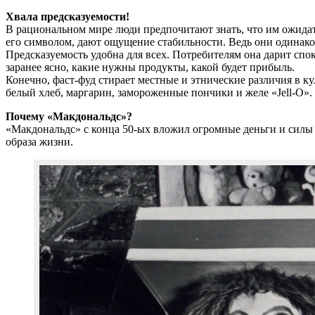
Хвала предсказуемости!
В рациональном мире люди предпочитают знать, что им ожидат
его символом, дают ощущение стабильности. Ведь они одинаковы
Предсказуемость удобна для всех. Потребителям она дарит спо
заранее ясно, какие нужны продукты, какой будет прибыль.
Конечно, фаст-фуд стирает местные и этнические различия в 
белый хлеб, маргарин, замороженные пончики и желе «Jell-O».
Почему «Макдональдс»?
«Макдональдс» с конца 50-ых вложил огромные деньги и силы 
образа жизни.