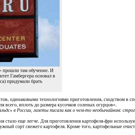
» прошли там обучение. И
итет Гамбергера основал в
са) придумали брать
тов, одинаковыми технологиями приготовления, сходством в сп
я всего, вплоть до размера кусочков соленых огурцов».
дс» в России, газеты писали как о чем-то необычайном: строги
 стало еще легче. Для приготовления картофеля-фри использую
нужный сорт свежего картофеля. Кроме того, картофельные очист