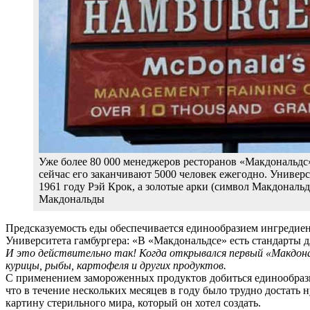
Уже более 80 000 менеджеров ресторанов «Макдональдс
сейчас его заканчивают 5000 человек ежегодно. Универс
1961 году Рэй Крок, а золотые арки (символ Макдональд
Макдональды
Предсказуемость еды обеспечивается единообразием ингредиен
Университета гамбургера: «В «Макдональдсе» есть стандарты дл
И это действительно так! Когда открывался первый «Макдональ
курицы, рыбы, картофеля и других продуктов.
С применением замороженных продуктов добиться единообразия
что в течение нескольких месяцев в году было трудно достать 
картину стерильного мира, который он хотел создать.