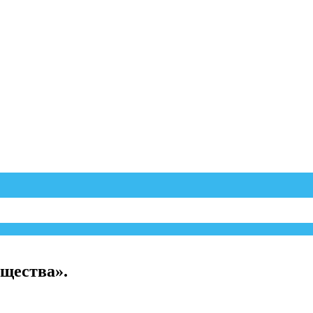
щества».