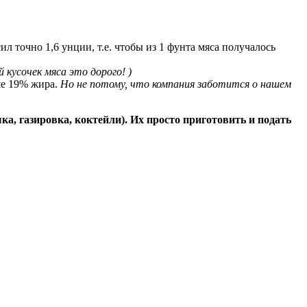
 точно 1,6 унции, т.е. чтобы из 1 фунта мяса получалось
 кусочек мяса это дорого! )
ше 19% жира.
Но не потому, что компания заботится о нашем
, газировка, коктейли). Их просто приготовить и подать