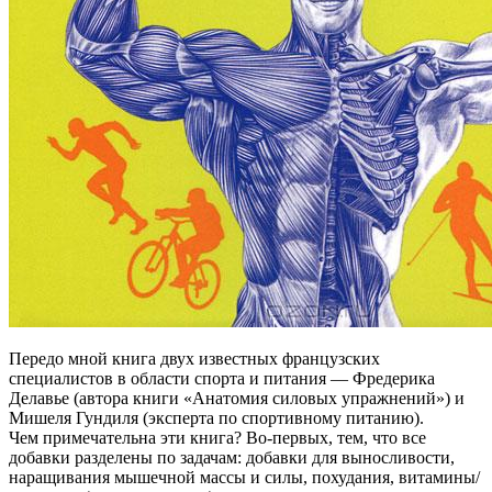
Передо мной книга двух известных французских
специалистов в области спорта и питания — Фредерика
Делавье (автора книги «Анатомия силовых упражнений») и
Мишеля Гундиля (эксперта по спортивному питанию).
Чем примечательна эти книга? Во-первых, тем, что все
добавки разделены по задачам: добавки для выносливости,
наращивания мышечной массы и силы, похудания, витамины/