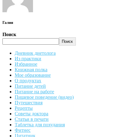
Галия
Поиск
Поиск
Дневник диетолога
Из практики
Избранное
Книжная полка
Мое образование
О продуктах
Питание детей
Питание на работе
Пищевое поведение (видео)
Путешествия
Рецепты
Советы доктора
Статьи в печати
Таблетка для похудания
Фитнес
Цитатник