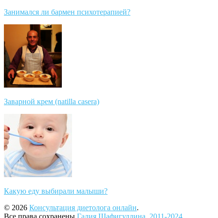
Занимался ли бармен психотерапией?
Заварной крем (natilla casera)
Какую еду выбирали малыши?
© 2026
Консультация диетолога онлайн
.
Все права сохранены
Галия Шафигуллина, 2011-2024
.