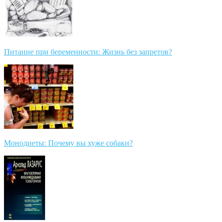
Питание при беременности: Жизнь без запретов?
Монодиеты: Почему вы хуже собаки?