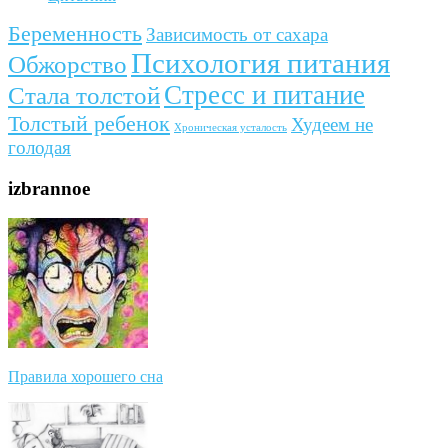
Беременность
Зависимость от сахара
Психология питания
Обжорство
Стресс и питание
Стала толстой
Толстый ребенок
Худеем не
Хроническая усталость
голодая
izbrannoe
Правила хорошего сна