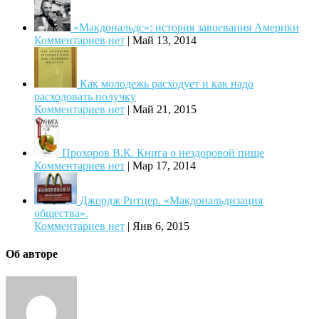
«Макдональдс»: история завоевания Америки
Комментариев нет
|
Май 13, 2014
Как молодежь расходует и как надо
расходовать получку
Комментариев нет
|
Май 21, 2015
Прохоров В.К. Книга о нездоровой пище
Комментариев нет
|
Мар 17, 2014
Джордж Ритцер. «Макдональдизация
общества».
Комментариев нет
|
Янв 6, 2015
Об авторе