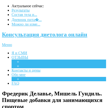
Актуальное сейчас:
Результаты
Состав тела и...
Дневник пита�...
Можно ли изме...
Консультация диетолога онлайн
Меню
Я и СМИ
ОТЗЫВЫ
Отзывы
Отзывы на испанском
Контакты и цены
Обо мне
Мероприятия
FAQ
Фредерик Делавье, Мишель Гундиль.
Пищевые добавки для занимающихся
спортом