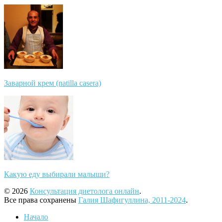
Заварной крем (natilla casera)
Какую еду выбирали малыши?
© 2026
Консультация диетолога онлайн
.
Все права сохранены
Галия Шафигуллина, 2011-2024
.
Начало