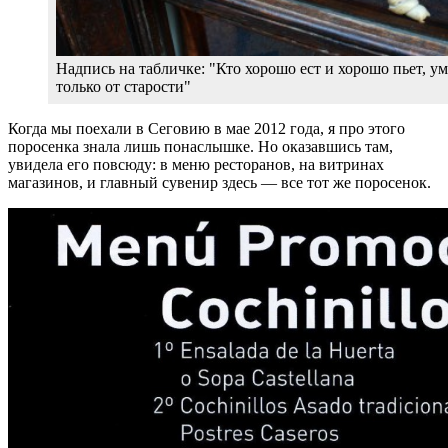
Надпись на табличке: "Кто хорошо ест и хорошо пьет, у
только от старости"
Когда мы поехали в Сеговию в мае 2012 года, я про этого
поросенка знала лишь понаслышке. Но оказавшись там,
увидела его повсюду: в меню ресторанов, на витринах
магазинов, и главный сувенир здесь — все тот же поросенок.