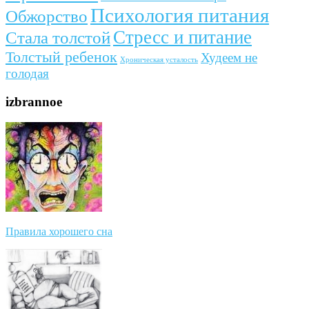
Психология питания
Обжорство
Стресс и питание
Стала толстой
Толстый ребенок
Худеем не
Хроническая усталость
голодая
izbrannoe
Правила хорошего сна