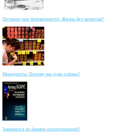
Питание при беременности: Жизнь без запретов?
Монодиеты: Почему вы хуже собаки?
Занимался ли бармен психотерапией?