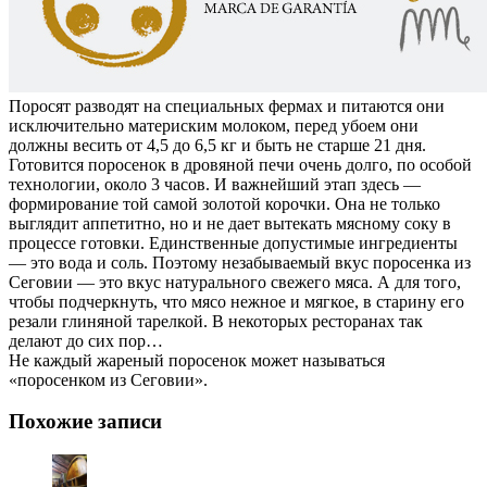
Поросят разводят на специальных фермах и питаются они
исключительно материским молоком, перед убоем они
должны весить от 4,5 до 6,5 кг и быть не старше 21 дня.
Готовится поросенок в дровяной печи очень долго, по особой
технологии, около 3 часов. И важнейший этап здесь —
формирование той самой золотой корочки. Она не только
выглядит аппетитно, но и не дает вытекать мясному соку в
процессе готовки. Единственные допустимые ингредиенты
— это вода и соль. Поэтому незабываемый вкус поросенка из
Сеговии — это вкус натурального свежего мяса. А для того,
чтобы подчеркнуть, что мясо нежное и мягкое, в старину его
резали глиняной тарелкой. В некоторых ресторанах так
делают до сих пор…
Не каждый жареный поросенок может называться
«поросенком из Сеговии».
Похожие записи