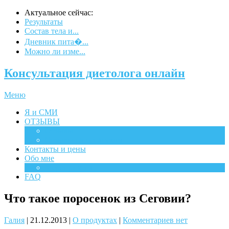
Актуальное сейчас:
Результаты
Состав тела и...
Дневник пита�...
Можно ли изме...
Консультация диетолога онлайн
Меню
Я и СМИ
ОТЗЫВЫ
Отзывы
Отзывы на испанском
Контакты и цены
Обо мне
Мероприятия
FAQ
Что такое поросенок из Сеговии?
Галия
|
21.12.2013
|
О продуктах
|
Комментариев нет