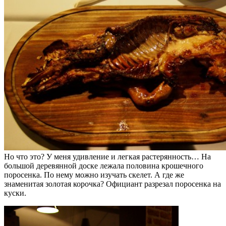
Но что это? У меня удивление и легкая растерянность… На
большой деревянной доске лежала половина крошечного
поросенка. По нему можно изучать скелет. А где же
знаменитая золотая корочка? Официант разрезал поросенка на
куски.