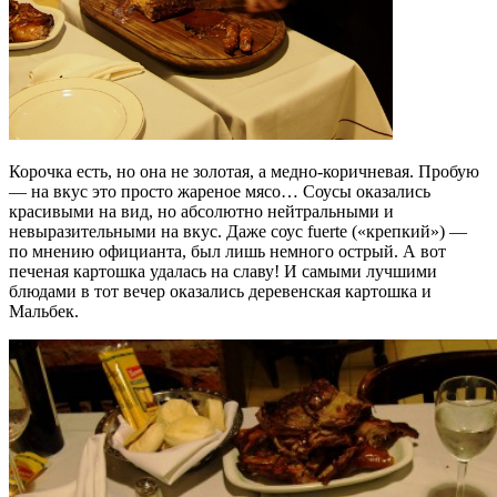
Корочка есть, но она не золотая, а медно-коричневая. Пробую
— на вкус это просто жареное мясо… Соусы оказались
красивыми на вид, но абсолютно нейтральными и
невыразительными на вкус. Даже соус fuerte («крепкий») —
по мнению официанта, был лишь немного острый. А вот
печеная картошка удалась на славу! И самыми лучшими
блюдами в тот вечер оказались деревенская картошка и
Мальбек.