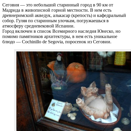
Сеговия — это небольшой старинный город в 90 км от
Мадрида в живописной горной местности. В нем есть
древнеримский акведук, алькасар (крепость) и кафедральный
собор. Гуляя по старинным улочкам, погружаешься в
атмосферу средневековой Испании.
Город включен в список Всемирного наследия Юнеско, но
помимо памятников архитектуры, в нем есть уникальное
блюдо — Cochinillo de Segovia, поросенок из Сеговии.