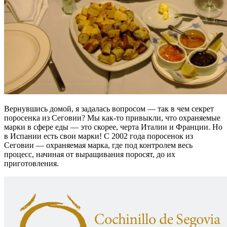
Вернувшись домой, я задалась вопросом — так в чем секрет
поросенка из Сеговии? Мы как-то привыкли, что охраняемые
марки в сфере еды — это скорее, черта Италии и Франции. Но
в Испании есть свои марки! C 2002 года поросенок из
Сеговии — охраняемая марка, где под контролем весь
процесс, начиная от выращивания поросят, до их
приготовления.