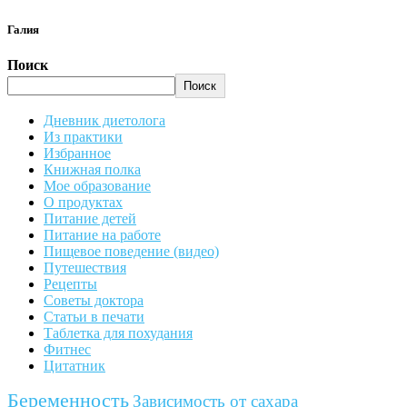
Галия
Поиск
Поиск
Дневник диетолога
Из практики
Избранное
Книжная полка
Мое образование
О продуктах
Питание детей
Питание на работе
Пищевое поведение (видео)
Путешествия
Рецепты
Советы доктора
Статьи в печати
Таблетка для похудания
Фитнес
Цитатник
Беременность
Зависимость от сахара