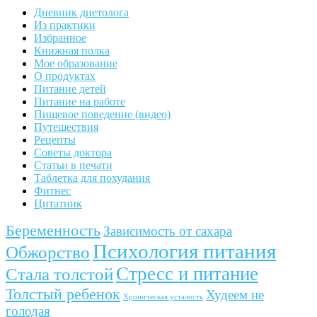
Дневник диетолога
Из практики
Избранное
Книжная полка
Мое образование
О продуктах
Питание детей
Питание на работе
Пищевое поведение (видео)
Путешествия
Рецепты
Советы доктора
Статьи в печати
Таблетка для похудания
Фитнес
Цитатник
Беременность
Зависимость от сахара
Психология питания
Обжорство
Стресс и питание
Стала толстой
Толстый ребенок
Худеем не
Хроническая усталость
голодая