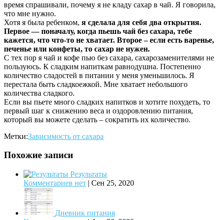
время спрашивали, почему я не кладу сахар в чай. Я говорила,
что мне нужно.
Хотя я была ребенком,
я сделала для себя два открытия.
Первое — поначалу, когда пьешь чай без сахара, тебе
кажется, что что-то не хватает. Второе – если есть варенье,
печенье или конфеты, то сахар не нужен.
С тех пор я чай и кофе пью без сахара, сахарозаменителями не
пользуюсь. К сладким напиткам равнодушна. Постепенно
количество сладостей в питании у меня уменьшилось. Я
перестала быть сладкоежкой. Мне хватает небольшого
количества сладкого.
Если вы пьете много сладких напитков и хотите похудеть, то
первый шаг к снижению веса и оздоровлению питания,
который вы можете сделать – сократить их количество.
Метки:
Зависимость от сахара
Похожие записи
Результаты
Комментариев нет
|
Сен 25, 2020
Дневник питания