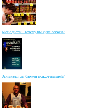
Монодиеты: Почему вы хуже собаки?
Занимался ли бармен психотерапией?