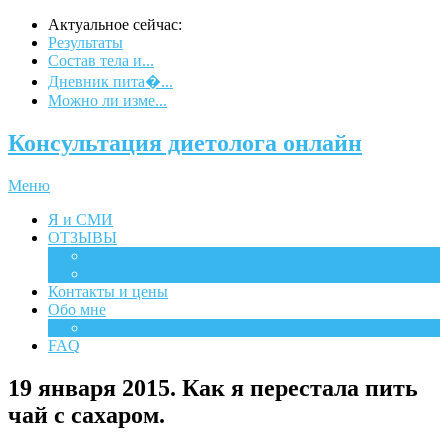
Актуальное сейчас:
Результаты
Состав тела и...
Дневник пита�...
Можно ли изме...
Консультация диетолога онлайн
Меню
Я и СМИ
ОТЗЫВЫ
Отзывы
Отзывы на испанском
Контакты и цены
Обо мне
Мероприятия
FAQ
19 января 2015. Как я перестала пить
чай с сахаром.