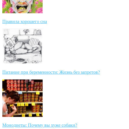
Правила хорошего сна
Питание при беременности: Жизнь без запретов?
Монодиеты: Почему вы хуже собаки?