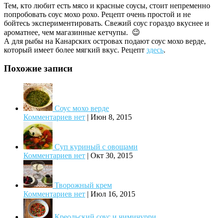
Тем, кто любит есть мясо и красные соусы, стоит непременно
попробовать соус мохо рохо. Рецепт очень простой и не
бойтесь экспериментировать. Свежий соус гораздо вкуснее и
ароматнее, чем магазинные кетчупы. 😉
А для рыбы на Канарских островах подают соус мохо верде,
который имеет более мягкий вкус. Рецепт
здесь
.
Похожие записи
Соус мохо верде
Комментариев нет
|
Июн 8, 2015
Суп куриный с овощами
Комментариев нет
|
Окт 30, 2015
Творожный крем
Комментариев нет
|
Июл 16, 2015
Креольский соус и чимичурри