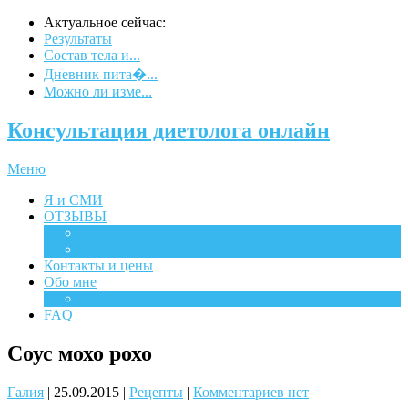
Актуальное сейчас:
Результаты
Состав тела и...
Дневник пита�...
Можно ли изме...
Консультация диетолога онлайн
Меню
Я и СМИ
ОТЗЫВЫ
Отзывы
Отзывы на испанском
Контакты и цены
Обо мне
Мероприятия
FAQ
Соус мохо рохо
Галия
|
25.09.2015
|
Рецепты
|
Комментариев нет