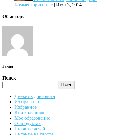
Комментариев нет
|
Июн 3, 2014
Об авторе
Галия
Поиск
Поиск
Дневник диетолога
Из практики
Избранное
Книжная полка
Мое образование
О продуктах
Питание детей
Питание на работе