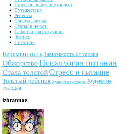
Пищевое поведение (видео)
Путешествия
Рецепты
Советы доктора
Статьи в печати
Таблетка для похудания
Фитнес
Цитатник
Беременность
Зависимость от сахара
Психология питания
Обжорство
Стресс и питание
Стала толстой
Толстый ребенок
Худеем не
Хроническая усталость
голодая
izbrannoe