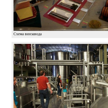
Схема винзавода