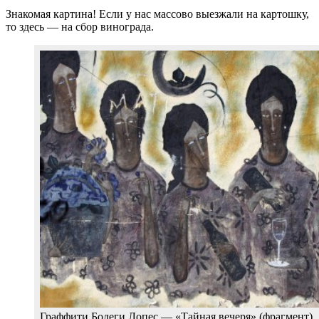
Знакомая картина! Если у нас массово выезжали на картошку,
то здесь — на сбор винограда.
Граффити Бодеги Лопес — «Тайная вечеря» (фрагмент)