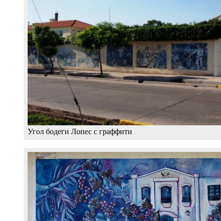
Угол бодеги Лопес с граффити