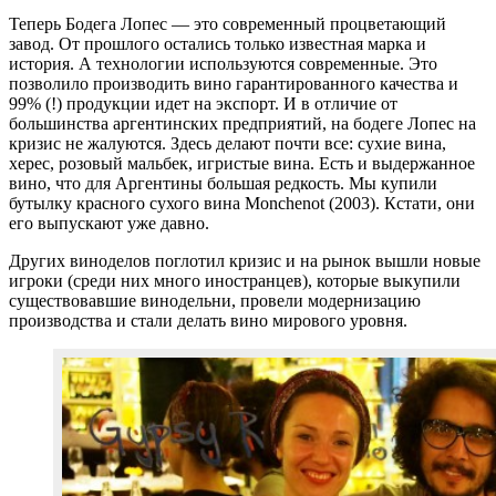
Теперь Бодега Лопес — это современный процветающий
завод. От прошлого остались только известная марка и
история. А технологии используются современные. Это
позволило производить вино гарантированного качества и
99% (!) продукции идет на экспорт. И в отличие от
большинства аргентинских предприятий, на бодеге Лопес на
кризис не жалуются. Здесь делают почти все: сухие вина,
херес, розовый мальбек, игристые вина. Есть и выдержанное
вино, что для Аргентины большая редкость. Мы купили
бутылку красного сухого вина Monchenot (2003). Кстати, они
его выпускают уже давно.
Других виноделов поглотил кризис и на рынок вышли новые
игроки (среди них много иностранцев), которые выкупили
существовавшие винодельни, провели модернизацию
производства и стали делать вино мирового уровня.