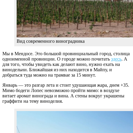
Вид современного виноградника
Мы в Мендосе. Это большой провинциальный город, столица
одноименной провинции. О городе можно почитать
здесь
. А
для того, чтобы увидеть как делают вино, нужно ехать на
винодельни. Ближайшая из них находится в Майпу, и
добраться туда можно на трамвае за 15 минут.
Январь — это разгар лета и стоит удушающая жара, днем +35.
Мимо бодеги Лопес невозможно пройти мимо: в воздухе
витает аромат винограда и вина. А стены вокруг украшены
граффити на тему виноделия.