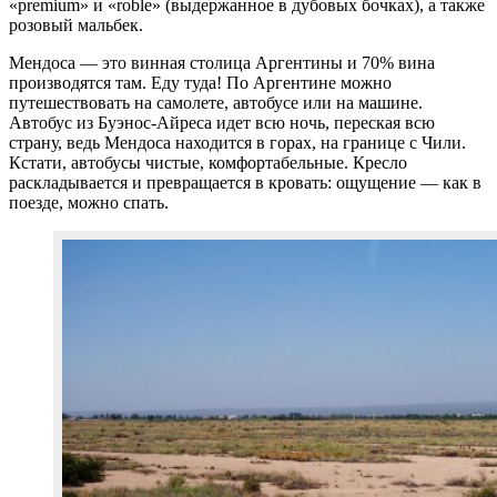
«premium» и «roble» (выдержанное в дубовых бочках), а также
розовый мальбек.
Мендоса — это винная столица Аргентины и 70% вина
производятся там. Еду туда! По Аргентине можно
путешествовать на самолете, автобусе или на машине.
Автобус из Буэнос-Айреса идет всю ночь, переская всю
страну, ведь Мендоса находится в горах, на границе с Чили.
Кстати, автобусы чистые, комфортабельные. Кресло
раскладывается и превращается в кровать: ощущение — как в
поезде, можно спать.