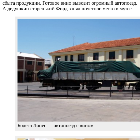
сбыта продукции. Готовое вино вывозит огромный автопоезд.
А дедушкин старенький Форд занял почетное место в музее.
Бодега Лопес — автопоезд с вином