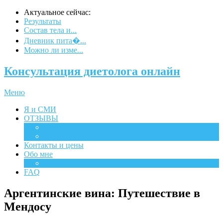
Актуальное сейчас:
Результаты
Состав тела и...
Дневник пита�...
Можно ли изме...
Консультация диетолога онлайн
Меню
Я и СМИ
ОТЗЫВЫ
Отзывы
Отзывы на испанском
Контакты и цены
Обо мне
Мероприятия
FAQ
Аргентинские вина: Путешествие в
Мендосу