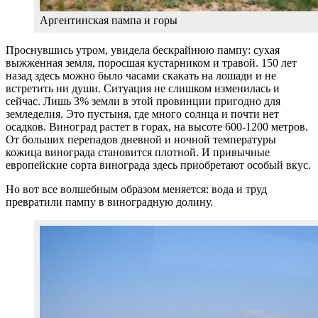
Аргентинская пампа и горы
Проснувшись утром, увидела бескрайнюю пампу: сухая
выжженная земля, поросшая кустарником и травой. 150 лет
назад здесь можно было часами скакать на лошади и не
встретить ни души. Ситуация не слишком изменилась и
сейчас. Лишь 3% земли в этой провинции пригодно для
земледелия. Это пустыня, где много солнца и почти нет
осадков. Виноград растет в горах, на высоте 600-1200 метров.
От больших перепадов дневной и ночной температуры
кожица винограда становится плотной. И привычные
европейские сорта винограда здесь приобретают особый вкус.
Но вот все волшебным образом меняется: вода и труд
превратили пампу в виноградную долину.