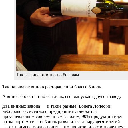
Так разливают вино по бокалам
Так наливают вино в ресторане при бодеге Хиоль.
А вино Toro есть и по сей день, его выпускает другой завод.
Два винных завода — и такие разные! Бодега Лопес из
небольшого семейного предприятия становится
преуспевающим современным заводом, 99% продукции идет
на экспорт. А гигант Хиоль развалился за пару десятилетий.
На их примере можно понять, что происходило с виноделием