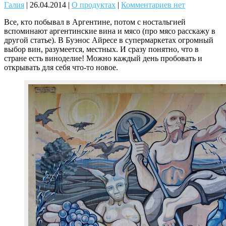
Галия
|
26.04.2014
|
О продуктах
|
Комментариев нет
Все, кто побывал в Аргентине, потом с ностальгией
вспоминают аргентинские вина и мясо (про мясо расскажу в
другой статье). В Буэнос Айресе в супермаркетах огромный
выбор вин, разумеется, местных. И сразу понятно, что в
стране есть виноделие! Можно каждый день пробовать и
открывать для себя что-то новое.