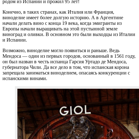
родом из Испании и прожил 95 лет!
Конечно, в таких странах, как Италия или Франция,
виноделие имеет более долгую историю. А в Аргентине
начали делать вино с конца 19 века, когда эмигранты из
Европы начали выращивать на этой пустынной земле
виноград и оливки. В основном это были выходцы из Италии
и Испании.
Возможно, виноделие могло появиться и раньше. Ведь
Мендоса — один из первых городов, основанный в 1561 году,
он был назван в честь испанца Гарсия Уртадо де Мендоса,
губернатора Чили. Да все дело в том, что испанская корона
запрещала заниматься виноделием, опасаясь конкуренции с
испанскими винами.