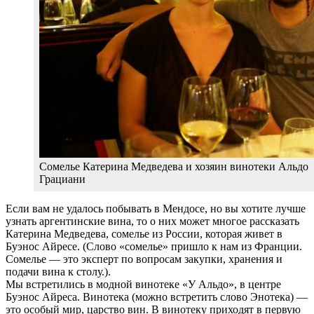
Сомелье Катерина Медведева и хозяин винотеки Альдо
Грациани
Если вам не удалось побывать в Мендосе, но вы хотите лучше
узнать аргентинские вина, то о них может многое рассказать
Катерина Медведева, сомелье из России, которая живет в
Буэнос Айресе. (Слово «сомелье» пришло к нам из Франции.
Сомелье — это эксперт по вопросам закупки, хранения и
подачи вина к столу.).
Мы встретились в модной винотеке «У Альдо», в центре
Буэнос Айреса. Винотека (можно встретить слово Энотека) —
это особый мир, царство вин. В винотеку приходят в первую