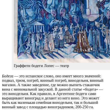
Граффити бодеги Лопес — театр
Бодега
— это испанское слово, оно имеет много значений:
подвал, трюм, погреб, винный погреб, винодельня, винный
магазин. А также заведение, где можно выпить стаканчик
вина с минимальной закуской. В данной статье «бодега» —
это винодельня. Как правило, в Аргентине бодеги сами
выращивают виноград и делают из него вино. Это может
быть как маленькая семейная винодельня, так и большой
винный завод с площадью виноградников, 200-250 га.