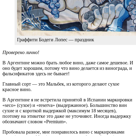
Граффити Бодеги Лопес — праздник
Проверено лично!
В Аргентине можно брать любое вино, даже самое дешевое. И
оно будет хорошим, потому что вино делается из винограда, и
фальсификатов здесь не бывает!
Главный сорт — это Мальбек, из которого делают сухое
красное вино.
В Аргентине я не встретила принятой в Испании маркировки
«seco» (сухое) и «reserva» (выдержанное). Большинство вин
сухие и с короткой выдержкой (максимум 18 месяцев),
поэтому на этикетке это даже не уточняют. Иногда выдержку
обозначают словом «Premium».
Пробовала разное, мне понравилось вино с маркировками