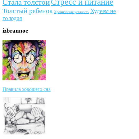
Стресс и питание
Стала толстой
Толстый ребенок
Худеем не
Хроническая усталость
голодая
izbrannoe
Правила хорошего сна