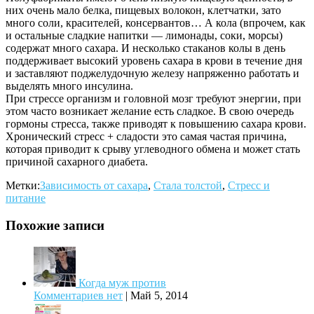
них очень мало белка, пищевых волокон, клетчатки, зато
много соли, красителей, консервантов… А кола (впрочем, как
и остальные сладкие напитки — лимонады, соки, морсы)
содержат много сахара. И несколько стаканов колы в день
поддерживает высокий уровень сахара в крови в течение дня
и заставляют поджелудочную железу напряженно работать и
выделять много инсулина.
При стрессе организм и головной мозг требуют энергии, при
этом часто возникает желание есть сладкое. В свою очередь
гормоны стресса, также приводят к повышению сахара крови.
Хронический стресс + сладости это самая частая причина,
которая приводит к срыву углеводного обмена и может стать
причиной сахарного диабета.
Метки:
Зависимость от сахара
,
Стала толстой
,
Стресс и
питание
Похожие записи
Когда муж против
Комментариев нет
|
Май 5, 2014