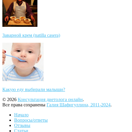
Заварной крем (natilla casera)
Какую еду выбирали малыши?
© 2026
Консультация диетолога онлайн
.
Все права сохранены
Галия Шафигуллина, 2011-2024
.
Начало
Вопросы/ответы
Отзывы
Статьи