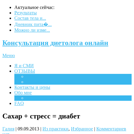
Актуальное сейчас:
Результаты
Состав тела и...
Дневник пита�...
Можно ли изме...
Консультация диетолога онлайн
Меню
Я и СМИ
ОТЗЫВЫ
Отзывы
Отзывы на испанском
Контакты и цены
Обо мне
Мероприятия
FAQ
Сахар + стресс = диабет
Галия
|
09.09.2013
|
Из практики
,
Избранное
|
Комментариев