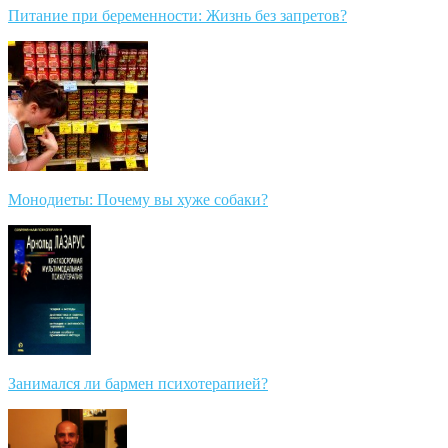
Питание при беременности: Жизнь без запретов?
Монодиеты: Почему вы хуже собаки?
Занимался ли бармен психотерапией?