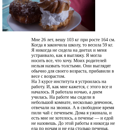
Мне 26 лет, вешу 103 кг при росте 164 см.
Когда я закончила школу, то весила 59 кг.
Я никогда не сидела на диетах и меня
устраивало, как я выгляжу. Я могла
носить все, что хочу. Моих родителей
нельзя назвать толстыми. Они выглядят
обычно для своего возраста, прибавили в
весе с возрастом.
На 3 курсе института я устроилась на
работу. И, как мне кажется, с этого все и
началось. Я работала ночью, а днем
училась. На работе мы сидели в
небольшой комнате, несколько девчонок,
отвечали на звонки. А в свободное время
пили чай с печеньем. Дома я ужинала, и
есть мне не хотелось, а печенье — и едой
не назовешь. До этой работы я никогда не
ела по ночам и не ела столько печенья,