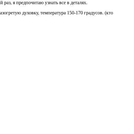
 раз, я предпочитаю узнать все в деталях.
зогретую духовку, температура 150-170 градусов. (кто