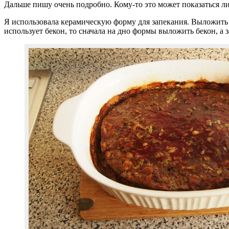
Дальше пишу очень подробно. Кому-то это может показаться лиш
Я использовала керамическую форму для запекания. Выложить ф
использует бекон, то сначала на дно формы выложить бекон, а 