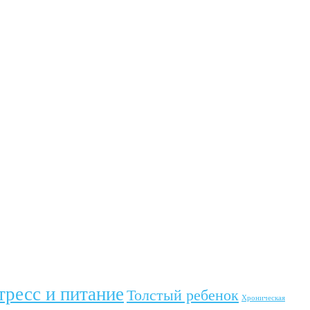
тресс и питание
Толстый ребенок
Хроническая