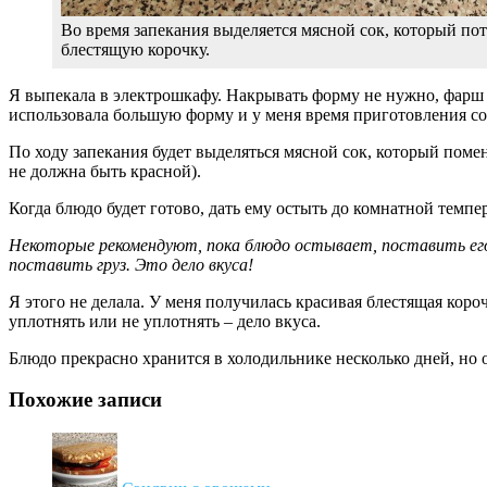
Во время запекания выделяется мясной сок, который по
блестящую корочку.
Я выпекала в электрошкафу. Накрывать форму не нужно, фарш 
использовала большую форму и у меня время приготовления сост
По ходу запекания будет выделяться мясной сок, который поме
не должна быть красной).
Когда блюдо будет готово, дать ему остыть до комнатной темпе
Некоторые рекомендуют, пока блюдо остывает, поставить его
поставить груз. Это дело вкуса!
Я этого не делала. У меня получилась красивая блестящая короч
уплотнять или не уплотнять – дело вкуса.
Блюдо прекрасно хранится в холодильнике несколько дней, но 
Похожие записи