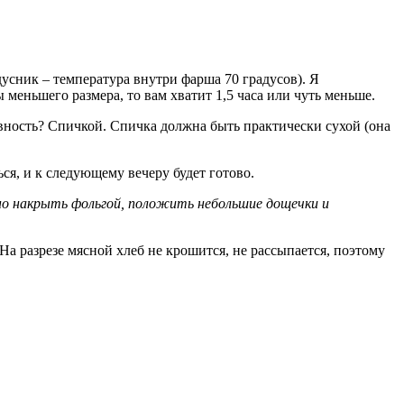
усник – температура внутри фарша 70 градусов). Я
меньшего размера, то вам хватит 1,5 часа или чуть меньше.
овность? Спичкой. Спичка должна быть практически сухой (она
ся, и к следующему вечеру будет готово.
но накрыть фольгой, положить небольшие дощечки и
 На разрезе мясной хлеб не крошится, не рассыпается, поэтому