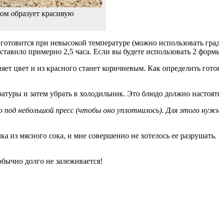
том образует красивую
готовится при невысокой температуре (можно использовать град
авило примерно 2,5 часа. Если вы будете использовать 2 формы 
няет цвет и из красного станет коричневым. Как определить гот
ратуры и затем убрать в холодильник. Это блюдо должно настоять
 под небольшой пресс (чтобы оно уплотнилось). Для этого нуж
ка из мясного сока, и мне совершенно не хотелось ее разрушать.
обычно долго не залеживается!