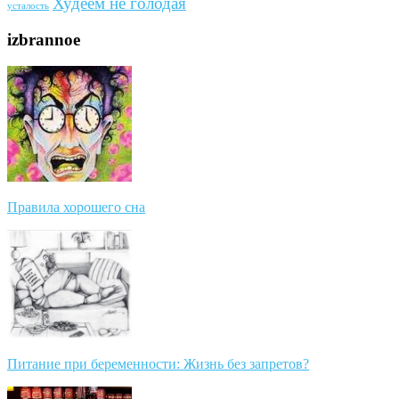
Худеем не голодая
усталость
izbrannoe
Правила хорошего сна
Питание при беременности: Жизнь без запретов?