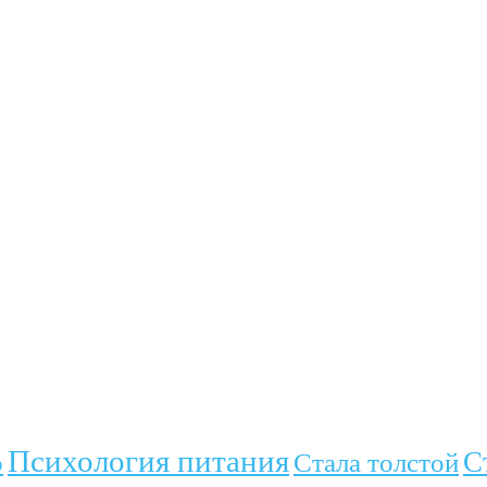
Психология питания
С
о
Стала толстой