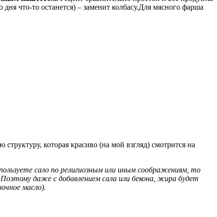
 дня что-то останется) – заменит колбасу.
Для мясного фарша
 структуру, которая красиво (на мой взгляд) смотрится на
спользуете сало по религиозным или иным соображениям, то
Поэтому даже с добавлением сала или бекона, жира будет
очное масло).