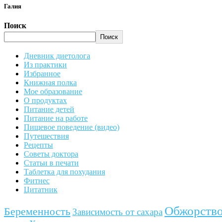
Галия
Поиск
Поиск
Дневник диетолога
Из практики
Избранное
Книжная полка
Мое образование
О продуктах
Питание детей
Питание на работе
Пищевое поведение (видео)
Путешествия
Рецепты
Советы доктора
Статьи в печати
Таблетка для похудания
Фитнес
Цитатник
Обжорств
Беременность
Зависимость от сахара