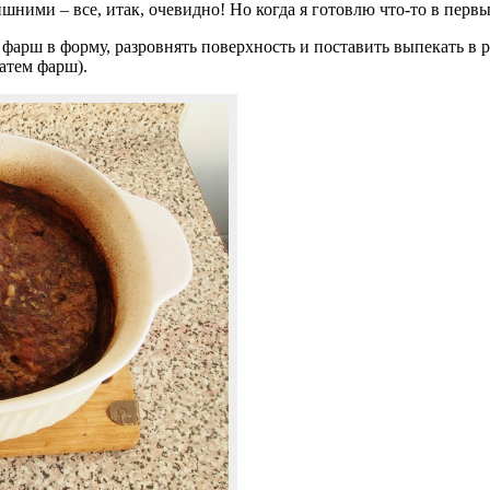
ними – все, итак, очевидно! Но когда я готовлю что-то в первый
арш в форму, разровнять поверхность и поставить выпекать в ра
затем фарш).