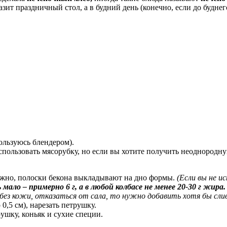
зит праздничный стол, а в будний день (конечно, если до буднего
ользуюсь блендером).
пользовать мясорубку, но если вы хотите получить неоднородную
 нужно, полоски бекона выкладывают на дно формы.
(Если вы не и
мало – примерно 6 г, а в любой колбасе не менее 20-30 г жира.
у без кожи, отказаться от сала, то нужно добавить хотя бы слив
0,5 см), нарезать петрушку.
ушку, коньяк и сухие специи.