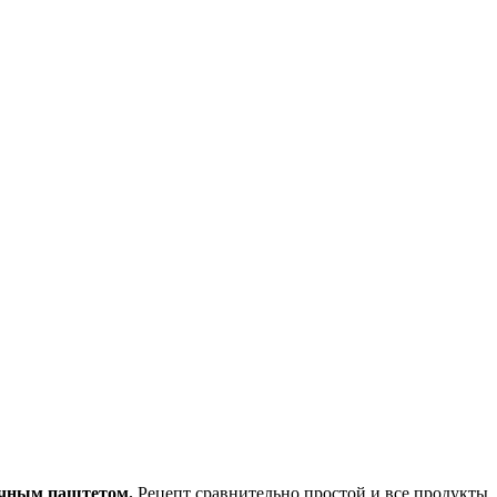
чным паштетом.
Рецепт сравнительно простой и все продукты