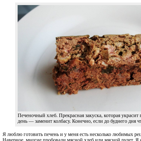
Печеночный хлеб. Прекрасная закуска, которая украсит 
день — заменит колбасу. Конечно, если до буднего дня чт
Я люблю готовить печень и у меня есть несколько любимых рец
Наверное, многие пробовали мясной хлеб или мясной рулет. Я