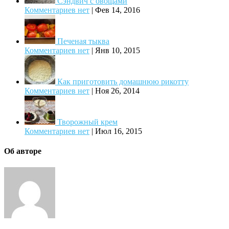
Сэндвич с овощами
Комментариев нет
|
Фев 14, 2016
Печеная тыква
Комментариев нет
|
Янв 10, 2015
Как приготовить домашнюю рикотту
Комментариев нет
|
Ноя 26, 2014
Творожный крем
Комментариев нет
|
Июл 16, 2015
Об авторе