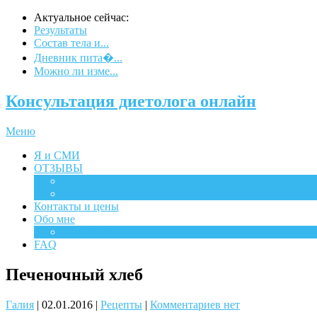
Актуальное сейчас:
Результаты
Состав тела и...
Дневник пита�...
Можно ли изме...
Консультация диетолога онлайн
Меню
Я и СМИ
ОТЗЫВЫ
Отзывы
Отзывы на испанском
Контакты и цены
Обо мне
Мероприятия
FAQ
Печеночный хлеб
Галия
|
02.01.2016
|
Рецепты
|
Комментариев нет