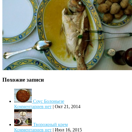
Похожие записи
Соус Болоньезе
Комментариев нет
|
Окт 21, 2014
Творожный крем
Комментариев нет
|
Июл 16, 2015