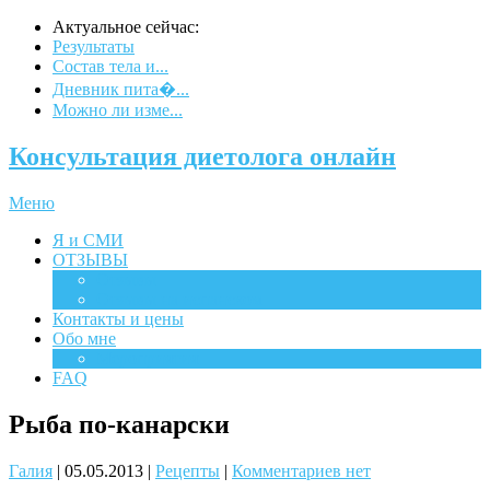
Актуальное сейчас:
Результаты
Состав тела и...
Дневник пита�...
Можно ли изме...
Консультация диетолога онлайн
Меню
Я и СМИ
ОТЗЫВЫ
Отзывы
Отзывы на испанском
Контакты и цены
Обо мне
Мероприятия
FAQ
Рыба по-канарски
Галия
|
05.05.2013
|
Рецепты
|
Комментариев нет