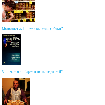
Монодиеты: Почему вы хуже собаки?
Занимался ли бармен психотерапией?