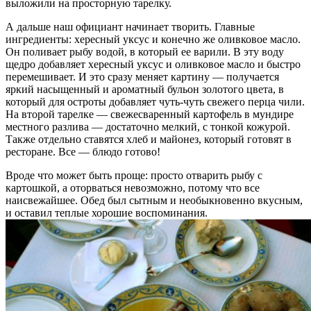
выложили на просторную тарелку.
А дальше наш официант начинает творить. Главные
ингредиенты: хересный уксус и конечно же оливковое масло.
Он поливает рыбу водой, в который ее варили. В эту воду
щедро добавляет хересный уксус и оливковое масло и быстро
перемешивает. И это сразу меняет картину — получается
яркий насыщенный и ароматный бульон золотого цвета, в
который для остроты добавляет чуть-чуть свежего перца чили.
На второй тарелке — свежесваренный картофель в мундире
местного разлива — достаточно мелкий, с тонкой кожурой.
Также отдельно ставятся хлеб и майонез, который готовят в
ресторане. Все — блюдо готово!
Вроде что может быть проще: просто отварить рыбу с
картошкой, а оторваться невозможно, потому что все
наисвежайшее. Обед был сытным и необыкновенно вкусным,
и оставил теплые хорошие воспоминания.