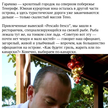
Гарачико — крохотный городок на северном побережье
Тенерифе. Южная курортная зона осталась в другой части
острова, а здесь туристические дороги уже заканчиваются:
дальше — только скалистый массив Тено.
Привлеченные вывеской «Pescado fresco”, мы зашли в
ресторанчик, специализирующийся на свежей рыбе. Рыба
лежала тут же, на тонком слое льда. «Советую вот эту —
почти нет чешуи и мало костей» — говорит наш официант,
загорелый, живой и улыбчивый — впрочем, как большинство
официантов на острове. «Как будете: гриль, жарить или по-
канарски?» Конечно, выбираем по-канарски.