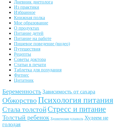
Дневник диетолога
Из практики
Избранное
Книжная полка
Мое образование
О продуктах
Питание детей
Питание на работе
Пищевое поведение (видео)
Путешествия
Рецепты
Советы доктора
Статьи в печати
Таблетка для похудания
Фитнес
Цитатник
Беременность
Зависимость от сахара
Психология питания
Обжорство
Стресс и питание
Стала толстой
Толстый ребенок
Худеем не
Хроническая усталость
голодая