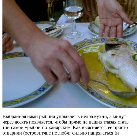
Выбранная нами рыбина уплывает в недра кухни, а минут
через десять появляется, чтобы прямо на наших глазах стать
той самой «рыбой по-канарски». Как выясняется, ее просто
отварили (островитяне не любят сильно напрягаться!)и